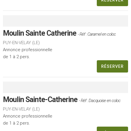
RÉSERVER
Moulin Sainte Catherine
- Réf : Caramel en coloc
PUY-EN-VELAY (LE)
Annonce professionnelle
de 1 à 2 pers.
RÉSERVER
Moulin Sainte-Catherine
- Réf : Dacquoise en coloc
PUY-EN-VELAY (LE)
Annonce professionnelle
de 1 à 2 pers.