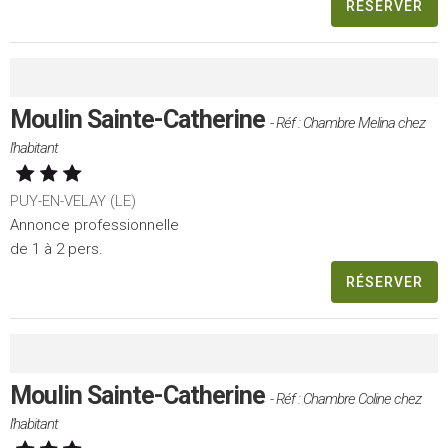
RÉSERVER
Moulin Sainte-Catherine
- Réf : Chambre Melina chez
l'habitant
PUY-EN-VELAY (LE)
Annonce professionnelle
de 1 à 2 pers.
RÉSERVER
Moulin Sainte-Catherine
- Réf : Chambre Coline chez
l'habitant