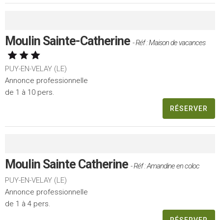
Moulin Sainte-Catherine
- Réf : Maison de vacances
PUY-EN-VELAY (LE)
Annonce professionnelle
de 1 à 10 pers.
RÉSERVER
Moulin Sainte Catherine
- Réf : Amandine en coloc
PUY-EN-VELAY (LE)
Annonce professionnelle
de 1 à 4 pers.