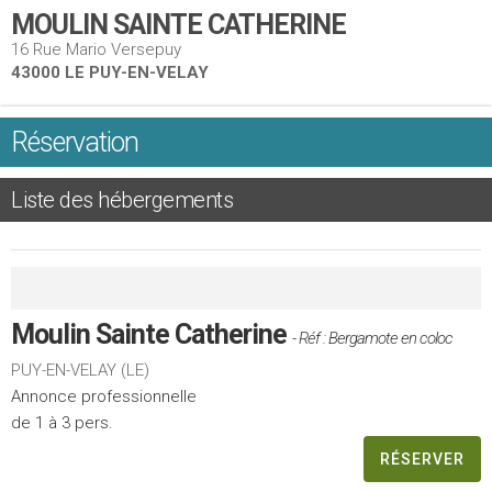
MOULIN SAINTE CATHERINE
16 Rue Mario Versepuy
43000 LE PUY-EN-VELAY
Réservation
Liste des hébergements
Moulin Sainte Catherine
- Réf : Bergamote en coloc
PUY-EN-VELAY (LE)
Annonce professionnelle
de 1 à 3 pers.
RÉSERVER